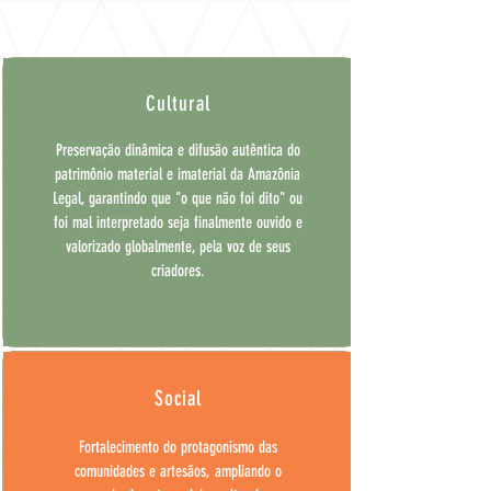
la gran motivación para cambiar la vida
de los pueblos del bosque.
Cultural
Preservação dinâmica e difusão autêntica do
patrimônio material e imaterial da Amazônia
Legal, garantindo que "o que não foi dito" ou
foi mal interpretado seja finalmente ouvido e
valorizado globalmente, pela voz de seus
criadores.
Social
Fortalecimento do protagonismo das
comunidades e artesãos, ampliando o