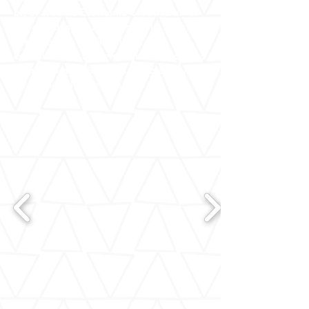
en el área de Economía Creativa en el
Bosque desde hace más de 15 años. La
Amazonía es un desafío: el
conocimiento sobre su biodiversidad es
la gran motivación para cambiar la vida
de los pueblos del bosque.